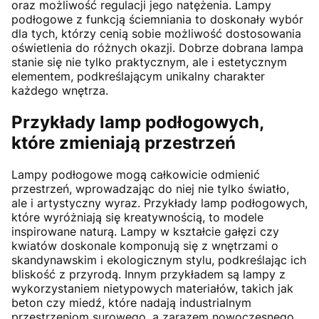
oraz możliwość regulacji jego natężenia. Lampy
podłogowe z funkcją ściemniania to doskonały wybór
dla tych, którzy cenią sobie możliwość dostosowania
oświetlenia do różnych okazji. Dobrze dobrana lampa
stanie się nie tylko praktycznym, ale i estetycznym
elementem, podkreślającym unikalny charakter
każdego wnętrza.
Przykłady lamp podłogowych,
które zmieniają przestrzeń
Lampy podłogowe mogą całkowicie odmienić
przestrzeń, wprowadzając do niej nie tylko światło,
ale i artystyczny wyraz. Przykłady lamp podłogowych,
które wyróżniają się kreatywnością, to modele
inspirowane naturą. Lampy w kształcie gałęzi czy
kwiatów doskonale komponują się z wnętrzami o
skandynawskim i ekologicznym stylu, podkreślając ich
bliskość z przyrodą. Innym przykładem są lampy z
wykorzystaniem nietypowych materiałów, takich jak
beton czy miedź, które nadają industrialnym
przestrzeniom surowego, a zarazem nowoczesnego