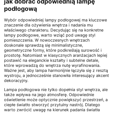
jak dobrać odpowiednią lampę
podłogową
Wybór odpowiedniej lampy podłogowej ma kluczowe
znaczenie dla ożywienia wnętrza i nadania mu
właściwego charakteru. Decydując się na konkretne
lampy podłogowe, warto wziąć pod uwagę styl
pomieszczenia. W nowoczesnych wnętrzach
doskonale sprawdzą się minimalistyczne,
geometryczne formy, które podkreślają surowość i
prostotę. Natomiast w klasycznych aranżacjach lepiej
postawić na eleganckie kształty i subtelne detale,
które wprowadzą do wnętrza nutę wyrafinowania.
Ważne jest, aby lampa harmonijnie łączyła się z resztą
wystroju, a jednocześnie stanowiła interesujący akcent
dekoracyjny.
Lampa podłogowa nie tylko dopełnia styl wnętrza, ale
także wpływa na jego atmosferę. Odpowiednie
oświetlenie może optycznie powiększyć przestrzeń, a
ciepłe światło stworzyć przytulny nastrój. Dlatego
warto zwrócić uwagę na kierunek padania światła