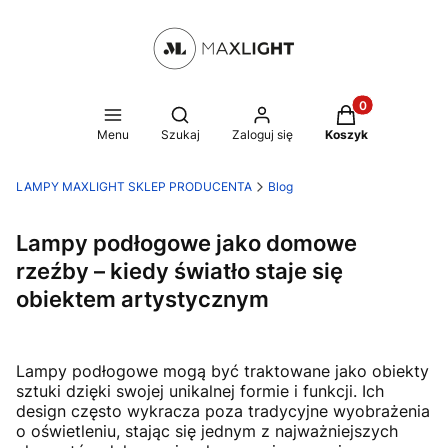
Produkty w kosz
Otwórz wyszukiwarkę
Menu
Szukaj
Zaloguj się
Koszyk
LAMPY MAXLIGHT SKLEP PRODUCENTA
Blog
Lampy podłogowe jako domowe
rzeźby – kiedy światło staje się
obiektem artystycznym
Lampy podłogowe mogą być traktowane jako obiekty
sztuki dzięki swojej unikalnej formie i funkcji. Ich
design często wykracza poza tradycyjne wyobrażenia
o oświetleniu, stając się jednym z najważniejszych