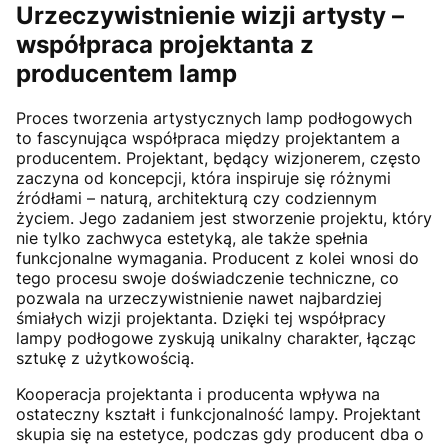
Urzeczywistnienie wizji artysty –
współpraca projektanta z
producentem lamp
Proces tworzenia artystycznych lamp podłogowych
to fascynująca współpraca między projektantem a
producentem. Projektant, będący wizjonerem, często
zaczyna od koncepcji, która inspiruje się różnymi
źródłami – naturą, architekturą czy codziennym
życiem. Jego zadaniem jest stworzenie projektu, który
nie tylko zachwyca estetyką, ale także spełnia
funkcjonalne wymagania. Producent z kolei wnosi do
tego procesu swoje doświadczenie techniczne, co
pozwala na urzeczywistnienie nawet najbardziej
śmiałych wizji projektanta. Dzięki tej współpracy
lampy podłogowe zyskują unikalny charakter, łącząc
sztukę z użytkowością.
Kooperacja projektanta i producenta wpływa na
ostateczny kształt i funkcjonalność lampy. Projektant
skupia się na estetyce, podczas gdy producent dba o