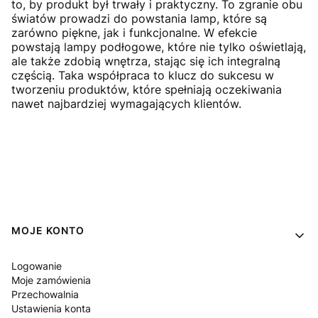
to, by produkt był trwały i praktyczny. To zgranie obu
światów prowadzi do powstania lamp, które są
zarówno piękne, jak i funkcjonalne. W efekcie
powstają lampy podłogowe, które nie tylko oświetlają,
ale także zdobią wnętrza, stając się ich integralną
częścią. Taka współpraca to klucz do sukcesu w
tworzeniu produktów, które spełniają oczekiwania
nawet najbardziej wymagających klientów.
Linki w stopce
MOJE KONTO
Logowanie
Moje zamówienia
Przechowalnia
Ustawienia konta