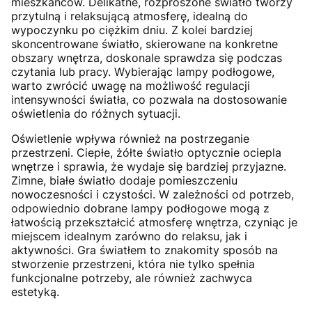
mieszkańców. Delikatne, rozproszone światło tworzy
przytulną i relaksującą atmosferę, idealną do
wypoczynku po ciężkim dniu. Z kolei bardziej
skoncentrowane światło, skierowane na konkretne
obszary wnętrza, doskonale sprawdza się podczas
czytania lub pracy. Wybierając lampy podłogowe,
warto zwrócić uwagę na możliwość regulacji
intensywności światła, co pozwala na dostosowanie
oświetlenia do różnych sytuacji.
Oświetlenie wpływa również na postrzeganie
przestrzeni. Ciepłe, żółte światło optycznie ociepla
wnętrze i sprawia, że wydaje się bardziej przyjazne.
Zimne, białe światło dodaje pomieszczeniu
nowoczesności i czystości. W zależności od potrzeb,
odpowiednio dobrane lampy podłogowe mogą z
łatwością przekształcić atmosferę wnętrza, czyniąc je
miejscem idealnym zarówno do relaksu, jak i
aktywności. Gra światłem to znakomity sposób na
stworzenie przestrzeni, która nie tylko spełnia
funkcjonalne potrzeby, ale również zachwyca
estetyką.