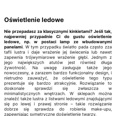
Oświetlenie ledowe
Nie przepadasz za klasycznymi kinkietami? Jeśli tak,
najpewniej przypadnie Ci do gustu oświetlenie
ledowe, np. w postaci lamp ze wbudowanymi
panelami
. W tym przypadku światło pada często zza
tafli lustra i daje wrażenie jej świecenia lub nawet
zapewnia trójwymiarowe wrażenie głębi. Jednym z
jego największych atutów jest również długa
żywotność. Na uwagę zasługuje także jego
nowoczesny, a zarazem bardzo funkcjonalny design, i
nietrudno zauważyć, że oświetlenie tego typu
prezentuje się bardzo atrakcyjnie. Rozwiązanie to
doskonale sprawdzi się zwłaszcza w
minimalistycznych wnętrzach. W sklepach można
znaleźć także lustra z listwami ledowymi znajdującymi
się po lewej i prawej stronie – takie rozwiązanie
dobrze się sprawdza do robienia make-upu,
zapewniając symetryczne doświetlenie twarzy.