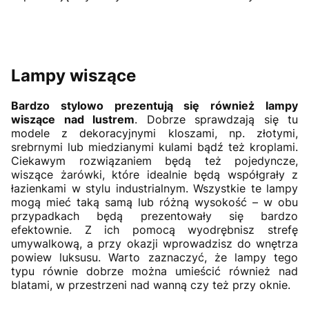
Lampy wiszące
Bardzo stylowo prezentują się również lampy
wiszące nad lustrem
. Dobrze sprawdzają się tu
modele z dekoracyjnymi kloszami, np. złotymi,
srebrnymi lub miedzianymi kulami bądź też kroplami.
Ciekawym rozwiązaniem będą też pojedyncze,
wiszące żarówki, które idealnie będą współgrały z
łazienkami w stylu industrialnym. Wszystkie te lampy
mogą mieć taką samą lub różną wysokość – w obu
przypadkach będą prezentowały się bardzo
efektownie. Z ich pomocą wyodrębnisz strefę
umywalkową, a przy okazji wprowadzisz do wnętrza
powiew luksusu. Warto zaznaczyć, że lampy tego
typu równie dobrze można umieścić również nad
blatami, w przestrzeni nad wanną czy też przy oknie.