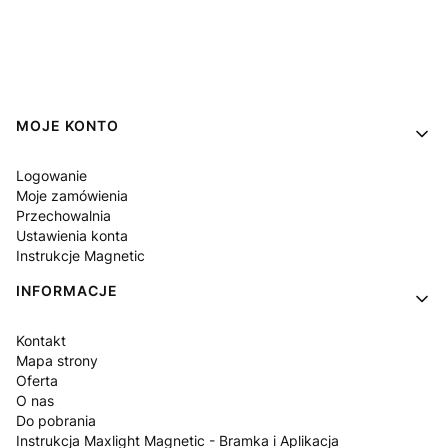
Linki w stopce
MOJE KONTO
Logowanie
Moje zamówienia
Przechowalnia
Ustawienia konta
Instrukcje Magnetic
INFORMACJE
Kontakt
Mapa strony
Oferta
O nas
Do pobrania
Instrukcja Maxlight Magnetic - Bramka i Aplikacja