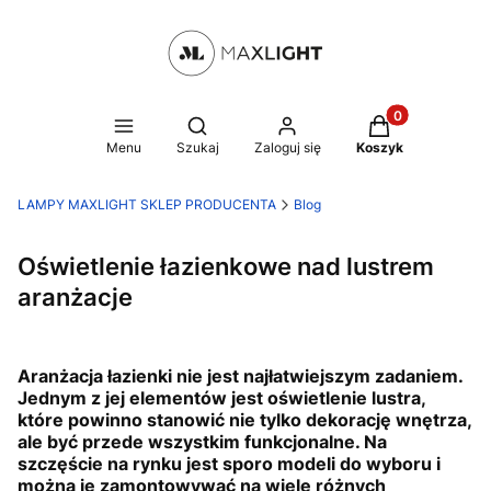
Produkty w kosz
Otwórz wyszukiwarkę
Menu
Szukaj
Zaloguj się
Koszyk
LAMPY MAXLIGHT SKLEP PRODUCENTA
Blog
Oświetlenie łazienkowe nad lustrem
aranżacje
Aranżacja łazienki nie jest najłatwiejszym zadaniem.
Jednym z jej elementów jest oświetlenie lustra,
które powinno stanowić nie tylko dekorację wnętrza,
ale być przede wszystkim funkcjonalne. Na
szczęście na rynku jest sporo modeli do wyboru i
można je zamontowywać na wiele różnych