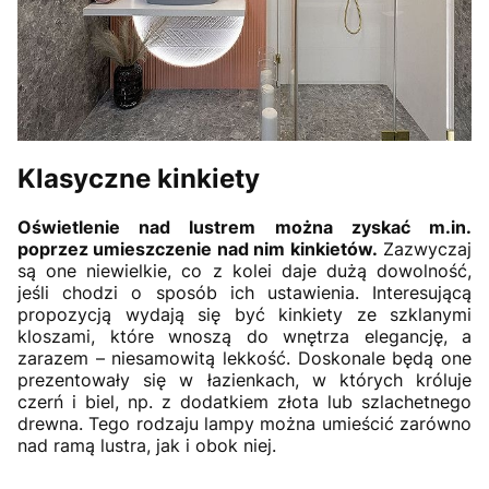
Klasyczne kinkiety
Oświetlenie nad lustrem można zyskać m.in.
poprzez umieszczenie nad nim kinkietów.
Zazwyczaj
są one niewielkie, co z kolei daje dużą dowolność,
jeśli chodzi o sposób ich ustawienia. Interesującą
propozycją wydają się być kinkiety ze szklanymi
kloszami, które wnoszą do wnętrza elegancję, a
zarazem – niesamowitą lekkość. Doskonale będą one
prezentowały się w łazienkach, w których króluje
czerń i biel, np. z dodatkiem złota lub szlachetnego
drewna. Tego rodzaju lampy można umieścić zarówno
nad ramą lustra, jak i obok niej.