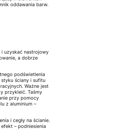
ynnik oddawania barw.
 i uzyskać nastrojowy
owanie, a dobrze
tnego podświetlenia
tyku ściany i sufitu
racyjnych. Ważne jest
zy przykleić. Taśmy
wanie przy pomocy
lu z aluminium –
ia i cegły na ścianie.
efekt – podniesienia