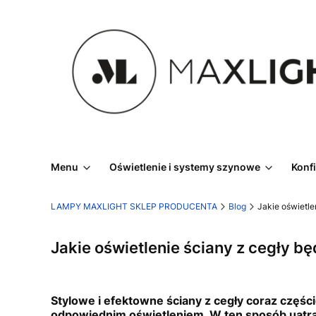
Menu
Oświetlenie i systemy szynowe
Konf
LAMPY MAXLIGHT SKLEP PRODUCENTA
Blog
Jakie oświetle
Jakie oświetlenie ściany z cegły bę
Stylowe i efektowne ściany z cegły coraz częśc
odpowiednim oświetleniem. W ten sposób uatrak