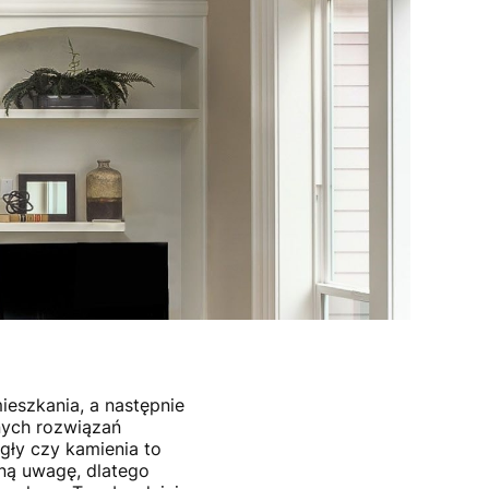
ieszkania, a następnie
nnych rozwiązań
gły czy kamienia to
ną uwagę, dlatego