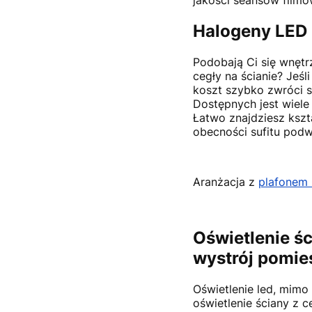
jakości seansów filmo
Halogeny LED
Podobają Ci się wnętr
cegły na ścianie? Jeśl
koszt szybko zwróci s
Dostępnych jest wiele
Łatwo znajdziesz kszt
obecności sufitu podw
Aranżacja z
plafonem 
Oświetlenie śc
wystrój pomie
Oświetlenie led, mimo
oświetlenie ściany z 