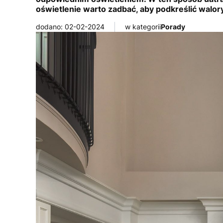
oświetlenie warto zadbać, aby podkreślić walor
dodano: 02-02-2024
w kategorii
Porady