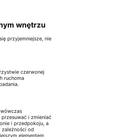
snym wnętrzu
ię przyjemniejsze, nie
arzystwie czerwonej
ich ruchoma
padania.
ą wówczas
przesuwać i zmieniać
onie i przedpokoju, a
w zależności od
żniejszym elementem