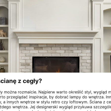
ścianę z cegły?
ły można rozmaicie. Najpierw warto określić styl, wygląd m
arto przeglądać inspiracje, by dobrać lampy do wnętrza. I
, a innych wnętrze w stylu retro czy loftowym. Ściana z ce
dego wnętrza. Jej designerski wygląd przykuwa szczegól