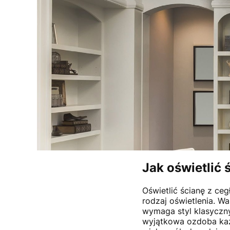
Jak oświetlić 
Oświetlić ścianę z ceg
rodzaj oświetlenia. W
wymaga styl klasyczny
wyjątkowa ozdoba każ