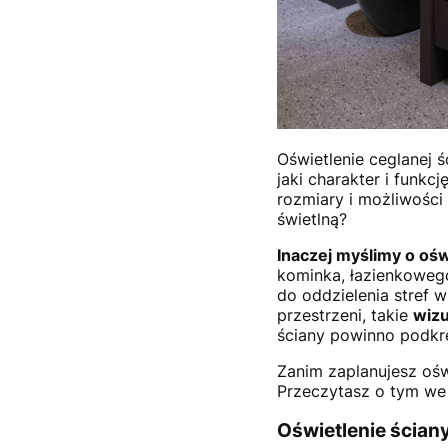
Oświetlenie ceglanej 
jaki charakter i funk
rozmiary i możliwości
świetlną?
Inaczej myślimy o ośw
kominka, łazienkowego
do oddzielenia stref 
przestrzeni, takie
wizu
ściany powinno podkreś
Zanim zaplanujesz ośw
Przeczytasz o tym we
Oświetlenie ściany