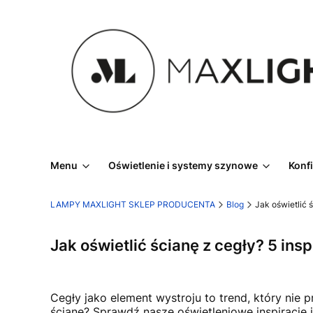
Menu
Oświetlenie i systemy szynowe
Konf
LAMPY MAXLIGHT SKLEP PRODUCENTA
Blog
Jak oświetlić ś
Jak oświetlić ścianę z cegły? 5 insp
Cegły jako element wystroju to trend, który nie 
ścianę? Sprawdź nasze oświetleniowe inspiracje i