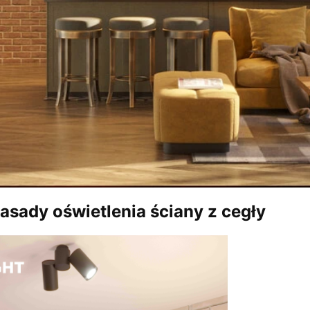
sady oświetlenia ściany z cegły