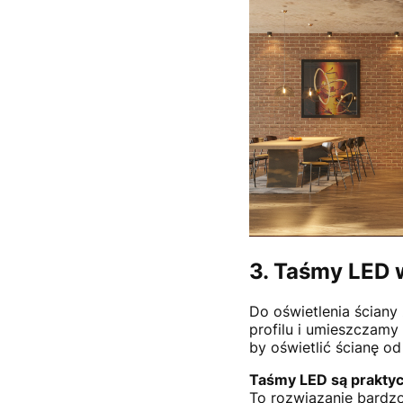
3. Taśmy LED w
Do oświetlenia ściany
profilu i umieszczamy
by oświetlić ścianę o
Taśmy LED są praktyc
To rozwiązanie bardzo