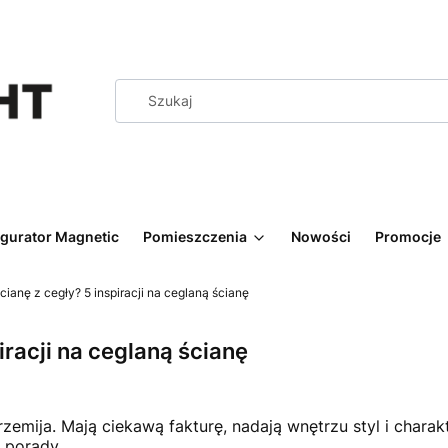
igurator Magnetic
Pomieszczenia
Nowości
Promocje
cianę z cegły? 5 inspiracji na ceglaną ścianę
iracji na ceglaną ścianę
przemija. Mają ciekawą fakturę, nadają wnętrzu styl i char
 porady.