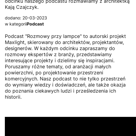
odcinku naszego podcastu rozmawiamy z architektką
Kają Czajczyk.
dodano: 20-03-2023
w kategorii
Podcast
Podcast "Rozmowy przy lampce" to autorski projekt
Maxlight, skierowany do architektów, projektantów,
designerów. W każdym odcinku zapraszamy do
rozmowy ekspertów z branży, przedstawiamy
interesujące projekty i dzielimy się inspiracjami.
Poruszamy różne tematy, od aranżacji małych
powierzchni, po projektowanie przestrzeni
komercyjnych. Nasz podcast to nie tylko przestrzeń
do wymiany wiedzy i doświadczeń, ale także okazja
do poznania ciekawych ludzi i prześledzenia ich
historii.