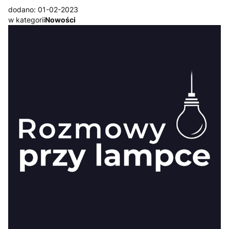
dodano: 01-02-2023
w kategorii
Nowości