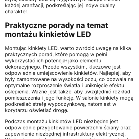
każdej aranżacji, podkreślając jej indywidualny
charakter.
Praktyczne porady na temat
montażu kinkietów LED
Montując kinkiety LED, warto zwrócić uwagę na kilka
praktycznych porad, które pomogą w pełni
wykorzystać ich potencjał jako elementu
dekoracyjnego. Przede wszystkim, kluczowe jest
odpowiednie umiejscowienie kinkietów. Najlepiej, aby
były zamontowane na wysokości oczu, co pozwala na
optymalne rozproszenie światła i uniknięcie efektu
oślepienia. Ważne jest także, aby uwzględnić rozkład
pomieszczenia i jego funkcję. W salonie kinkiety mogą
podkreślać strefę wypoczynkową, natomiast w
korytarzu oświetlać drogę.
Podczas montażu kinkietów LED niezbędne jest
odpowiednie przygotowanie powierzchni ściany oraz
zapewnienie niezbędnej infrastruktury elektrycznej.