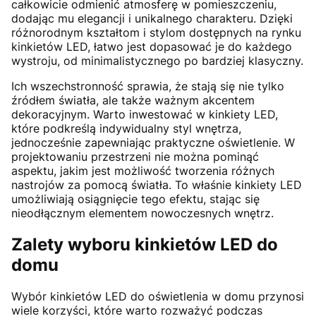
całkowicie odmienić atmosferę w pomieszczeniu,
dodając mu elegancji i unikalnego charakteru. Dzięki
różnorodnym kształtom i stylom dostępnych na rynku
kinkietów LED, łatwo jest dopasować je do każdego
wystroju, od minimalistycznego po bardziej klasyczny.
Ich wszechstronność sprawia, że stają się nie tylko
źródłem światła, ale także ważnym akcentem
dekoracyjnym. Warto inwestować w kinkiety LED,
które podkreślą indywidualny styl wnętrza,
jednocześnie zapewniając praktyczne oświetlenie. W
projektowaniu przestrzeni nie można pominąć
aspektu, jakim jest możliwość tworzenia różnych
nastrojów za pomocą światła. To właśnie kinkiety LED
umożliwiają osiągnięcie tego efektu, stając się
nieodłącznym elementem nowoczesnych wnętrz.
Zalety wyboru kinkietów LED do
domu
Wybór kinkietów LED do oświetlenia w domu przynosi
wiele korzyści, które warto rozważyć podczas