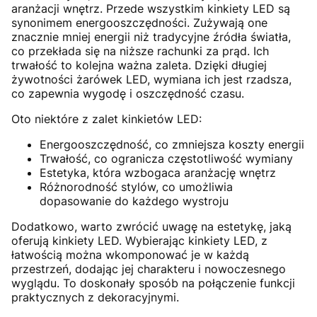
aranżacji wnętrz. Przede wszystkim kinkiety LED są
synonimem energooszczędności. Zużywają one
znacznie mniej energii niż tradycyjne źródła światła,
co przekłada się na niższe rachunki za prąd. Ich
trwałość to kolejna ważna zaleta. Dzięki długiej
żywotności żarówek LED, wymiana ich jest rzadsza,
co zapewnia wygodę i oszczędność czasu.
Oto niektóre z zalet kinkietów LED:
Energooszczędność, co zmniejsza koszty energii
Trwałość, co ogranicza częstotliwość wymiany
Estetyka, która wzbogaca aranżację wnętrz
Różnorodność stylów, co umożliwia
dopasowanie do każdego wystroju
Dodatkowo, warto zwrócić uwagę na estetykę, jaką
oferują kinkiety LED. Wybierając kinkiety LED, z
łatwością można wkomponować je w każdą
przestrzeń, dodając jej charakteru i nowoczesnego
wyglądu. To doskonały sposób na połączenie funkcji
praktycznych z dekoracyjnymi.