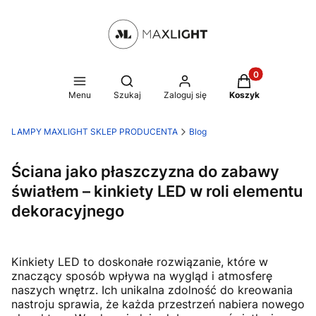
Produkty w kosz
Otwórz wyszukiwarkę
Menu
Szukaj
Zaloguj się
Koszyk
LAMPY MAXLIGHT SKLEP PRODUCENTA
Blog
Ściana jako płaszczyzna do zabawy
światłem – kinkiety LED w roli elementu
dekoracyjnego
Kinkiety LED to doskonałe rozwiązanie, które w
znaczący sposób wpływa na wygląd i atmosferę
naszych wnętrz. Ich unikalna zdolność do kreowania
nastroju sprawia, że każda przestrzeń nabiera nowego