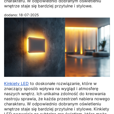
charakteru. W odpowiednio dobranym oświetleniu
wnętrze staje się bardziej przytulne i stylowe.
dodano: 18-07-2025
Kinkiety LED
to doskonałe rozwiązanie, które w
znaczący sposób wpływa na wygląd i atmosferę
naszych wnętrz. Ich unikalna zdolność do kreowania
nastroju sprawia, że każda przestrzeń nabiera nowego
charakteru. W odpowiednio dobranym oświetleniu
wnętrze staje się bardziej przytulne i stylowe. Kinkiety
LED pozwalają na subtelną grę światłem, która może