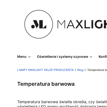
Menu
Oświetlenie i systemy szynowe
Konf
LAMPY MAXLIGHT SKLEP PRODUCENTA
Blog
Temperatura 
Temperatura barwowa
Temperatura barwowa światła określa, czy światło
oświetlenia LED mamy możliwość dobrania temper