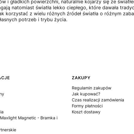
w i gładkich powierzchni, naturalnie kojarzy się ze świat
ają natomiast światła lekko ciepłego, które dawała trady
k korzystać z wielu różnych źródeł światła o różnym zabar
snych potrzeb i trybu życia.
ACJE
ZAKUPY
Regulamin zakupów
ny
Jak kupować?
Czas realizacji zamówienia
Formy płatności
ia
Koszt dostawy
 Maxlight Magnetic - Bramka i
tnerskie