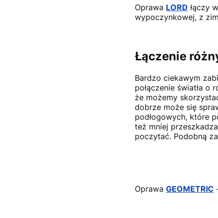
Oprawa
LORD
łączy w
wypoczynkowej, z zimn
Łączenie różn
Bardzo ciekawym zabi
połączenie światła o r
że możemy skorzystać 
dobrze może się spraw
podłogowych, które po
też mniej przeszkadza
poczytać. Podobną za
Oprawa
GEOMETRIC
-