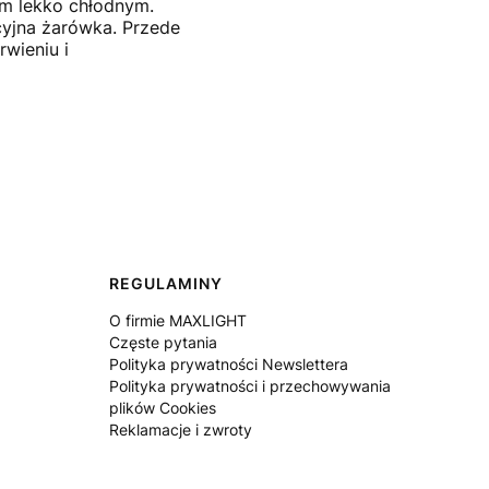
łem lekko chłodnym.
cyjna żarówka. Przede
wieniu i
REGULAMINY
O firmie MAXLIGHT
Częste pytania
Polityka prywatności Newslettera
Polityka prywatności i przechowywania
plików Cookies
Reklamacje i zwroty