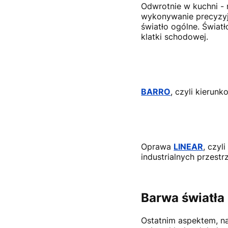
Odwrotnie w kuchni - 
wykonywanie precyzyjn
światło ogólne. Świat
klatki schodowej.
BARRO
, czyli kieru
Oprawa
LINEAR
, czyl
industrialnych przestrz
Barwa światła 
Ostatnim aspektem, na