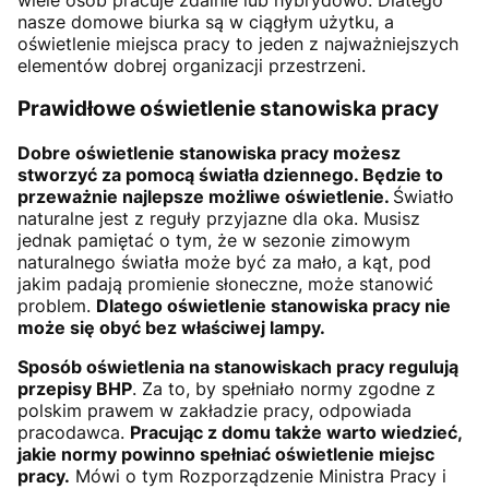
nasze domowe biurka są w ciągłym użytku, a
oświetlenie miejsca pracy to jeden z najważniejszych
elementów dobrej organizacji przestrzeni.
Prawidłowe oświetlenie stanowiska pracy
Dobre oświetlenie stanowiska pracy możesz
stworzyć za pomocą światła dziennego. Będzie to
przeważnie najlepsze możliwe oświetlenie.
Światło
naturalne jest z reguły przyjazne dla oka. Musisz
jednak pamiętać o tym, że w sezonie zimowym
naturalnego światła może być za mało, a kąt, pod
jakim padają promienie słoneczne, może stanowić
problem.
Dlatego oświetlenie stanowiska pracy nie
może się obyć bez właściwej lampy.
Sposób oświetlenia na stanowiskach pracy regulują
przepisy BHP
. Za to, by spełniało normy zgodne z
polskim prawem w zakładzie pracy, odpowiada
pracodawca.
Pracując z domu także warto wiedzieć,
jakie normy powinno spełniać oświetlenie miejsc
pracy.
Mówi o tym Rozporządzenie Ministra Pracy i