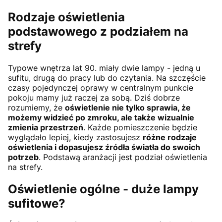
Rodzaje oświetlenia
podstawowego z podziałem na
strefy
Typowe wnętrza lat 90. miały dwie lampy - jedną u
sufitu, drugą do pracy lub do czytania. Na szczęście
czasy pojedynczej oprawy w centralnym punkcie
pokoju mamy już raczej za sobą. Dziś dobrze
rozumiemy, że
oświetlenie nie tylko sprawia, że
możemy widzieć po zmroku, ale także wizualnie
zmienia przestrzeń
. Każde pomieszczenie będzie
wyglądało lepiej, kiedy zastosujesz
różne rodzaje
oświetlenia i dopasujesz źródła światła do swoich
potrzeb
. Podstawą aranżacji jest podział oświetlenia
na strefy.
Oświetlenie ogólne - duże lampy
sufitowe?