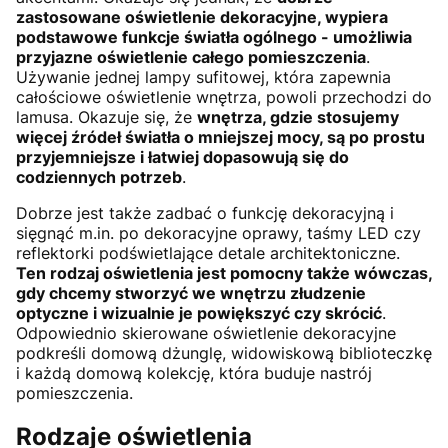
zastosowane oświetlenie dekoracyjne, wypiera
podstawowe funkcje światła ogólnego - umożliwia
przyjazne oświetlenie całego pomieszczenia
.
Używanie jednej lampy sufitowej, która zapewnia
całościowe oświetlenie wnętrza, powoli przechodzi do
lamusa. Okazuje się, że
wnętrza, gdzie stosujemy
więcej źródeł światła o mniejszej mocy, są po prostu
przyjemniejsze i łatwiej dopasowują się do
codziennych potrzeb
.
Dobrze jest także zadbać o funkcję dekoracyjną i
sięgnąć m.in. po dekoracyjne oprawy, taśmy LED czy
reflektorki podświetlające detale architektoniczne.
Ten rodzaj oświetlenia jest pomocny także wówczas,
gdy chcemy stworzyć we wnętrzu złudzenie
optyczne i wizualnie je powiększyć czy skrócić
.
Odpowiednio skierowane oświetlenie dekoracyjne
podkreśli domową dżunglę, widowiskową biblioteczkę
i każdą domową kolekcję, która buduje nastrój
pomieszczenia.
Rodzaje oświetlenia