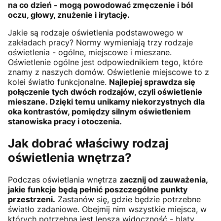
na co dzień - mogą powodować zmęczenie i ból
oczu, głowy, znużenie i irytację.
Jakie są rodzaje oświetlenia podstawowego w
zakładach pracy? Normy wymieniają trzy rodzaje
oświetlenia - ogólne, miejscowe i mieszane.
Oświetlenie ogólne jest odpowiednikiem tego, które
znamy z naszych domów. Oświetlenie miejscowe to z
kolei światło funkcjonalne.
Najlepiej sprawdza się
połączenie tych dwóch rodzajów, czyli oświetlenie
mieszane. Dzięki temu unikamy niekorzystnych dla
oka kontrastów, pomiędzy silnym oświetleniem
stanowiska pracy i otoczenia.
Jak dobrać właściwy rodzaj
oświetlenia wnętrza?
Podczas oświetlania wnętrza
zacznij od zauważenia,
jakie funkcje będą pełnić poszczególne punkty
przestrzeni.
Zastanów się, gdzie będzie potrzebne
światło zadaniowe. Obejmij nim wszystkie miejsca, w
których potrzebna jest lepsza widoczność - blaty