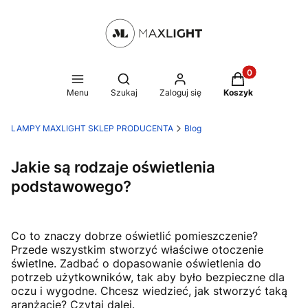
Produkty w kosz
Otwórz wyszukiwarkę
Menu
Szukaj
Zaloguj się
Koszyk
LAMPY MAXLIGHT SKLEP PRODUCENTA
Blog
Jakie są rodzaje oświetlenia
podstawowego?
Co to znaczy dobrze oświetlić pomieszczenie?
Przede wszystkim stworzyć właściwe otoczenie
świetlne. Zadbać o dopasowanie oświetlenia do
potrzeb użytkowników, tak aby było bezpieczne dla
oczu i wygodne. Chcesz wiedzieć, jak stworzyć taką
aranżację? Czytaj dalej.