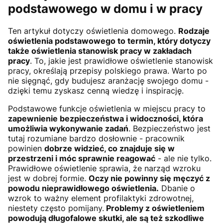
podstawowego w domu i w pracy
Ten artykuł dotyczy oświetlenia domowego.
Rodzaje
oświetlenia podstawowego to termin, który dotyczy
także oświetlenia stanowisk pracy w zakładach
pracy
. To, jakie jest prawidłowe oświetlenie stanowisk
pracy, określają przepisy polskiego prawa. Warto po
nie sięgnąć, gdy budujesz aranżację swojego domu -
dzięki temu zyskasz cenną wiedzę i inspirację.
Podstawowe funkcje oświetlenia w miejscu pracy to
zapewnienie bezpieczeństwa i widoczności, która
umożliwia wykonywanie zadań
. Bezpieczeństwo jest
tutaj rozumiane bardzo dosłownie - pracownik
powinien
dobrze widzieć, co znajduje się w
przestrzeni i móc sprawnie reagować
- ale nie tylko.
Prawidłowe oświetlenie sprawia, że narząd wzroku
jest w dobrej formie.
Oczy nie powinny się męczyć z
powodu nieprawidłowego oświetlenia.
Dbanie o
wzrok to ważny element profilaktyki zdrowotnej,
niestety często pomijany.
Problemy z oświetleniem
powodują długofalowe skutki, ale są też szkodliwe