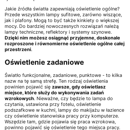
Jakie źródła światła zapewniają oświetlenie ogólne?
Przede wszystkim lampy sufitowe, zarówno wiszące,
jak i plafony. Mogą to być także kinkiety o większej
mocy. Do bardziej nowoczesnych rozwiązań należą
lampy techniczne, reflektory i systemy szynowe.
Dzięki nim możesz osiągnąć przyjemne, doskonale
rozproszone i równomierne oświetlenie ogólne całej
przestrzeni
.
Oświetlenie zadaniowe
Światło funkcjonalne, zadaniowe, punktowe - to kilka
nazw na tę samą strefę. Ten rodzaj oświetlenia
powinien pojawić się
zawsze, gdy oświetlasz
miejsce, które służy do wykonywania zadań
wzrokowych
. Nieważne, czy będzie to lampa do
czytania, ustawiona przy fotelu, oświetlenie
podszafkowe w kuchni, lampy do makijażu w łazience
czy oświetlenie stanowiska pracy przy komputerze.
Wszędzie tam, gdzie pojawia się praca wzrokowa,
powinno pojawić się oświetlenie tego miejsca pracy.