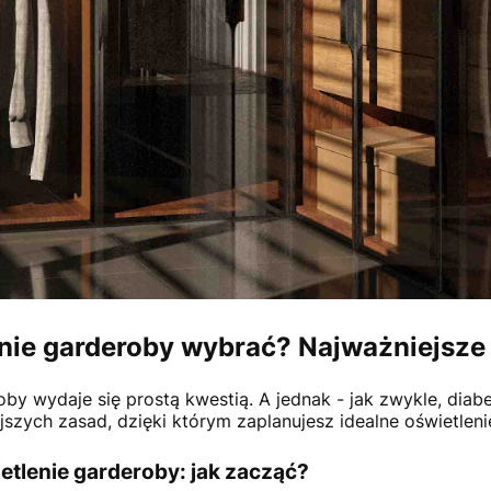
enie garderoby wybrać? Najważniejsze
oby wydaje się prostą kwestią. A jednak - jak zwykle, diab
jszych zasad, dzięki którym zaplanujesz idealne oświetlen
etlenie garderoby: jak zacząć?