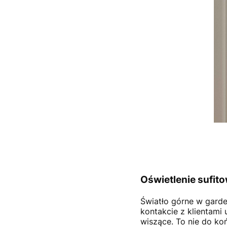
Oświetlenie sufit
Światło górne w gard
kontakcie z klientami
wiszące. To nie do k