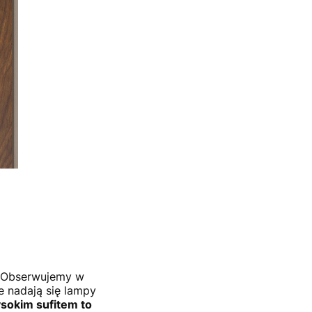
? Obserwujemy w
e nadają się lampy
sokim sufitem to