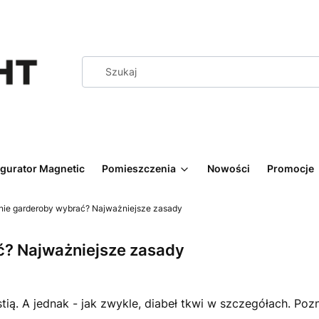
igurator Magnetic
Pomieszczenia
Nowości
Promocje
enie garderoby wybrać? Najważniejsze zasady
ć? Najważniejsze zasady
ią. A jednak - jak zwykle, diabeł tkwi w szczegółach. Pozn