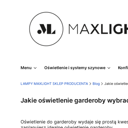
Menu
Oświetlenie i systemy szynowe
Konf
LAMPY MAXLIGHT SKLEP PRODUCENTA
Blog
Jakie oświetl
Jakie oświetlenie garderoby wybra
Oświetlenie do garderoby wydaje się prostą kwest
zaplanujesz idealne oświetlenie garderoby.