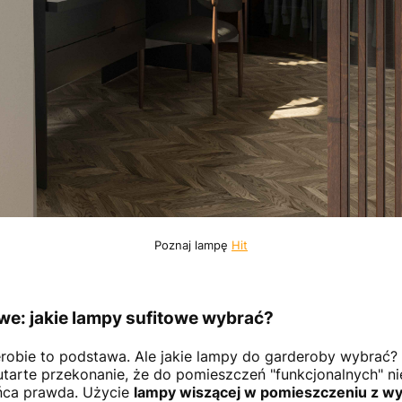
Poznaj lampę
Hit
owe: jakie lampy sufitowe wybrać?
erobie to podstawa. Ale jakie lampy do garderoby wybrać
 utarte przekonanie, że do pomieszczeń "funkcjonalnych" ni
ońca prawda. Użycie
lampy wiszącej w pomieszczeniu z wy