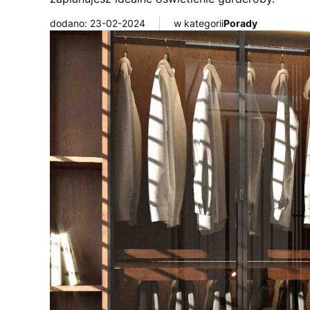
dodano: 23-02-2024
w kategorii
Porady