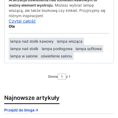
ważny element wystroju.
Możesz wybrać lampę
wiszącą, ale także biurkową czy kinkiet. Przyjrzyjmy się
różnym inspiracjom!
Czytaj całość
Ola
lampa nad stolik kawowy
lampa wisząca
lampa nad stolik
lampa podłogowa
lampa sufitowa
lampa w salonie
oświetlenie salonu
Strona
z 1
Najnowsze artykuły
Przejdź do bloga