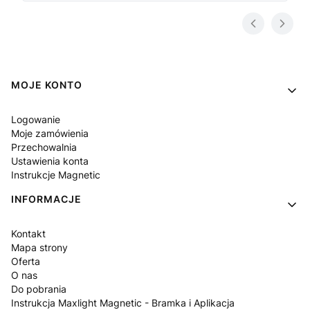
Linki w stopce
MOJE KONTO
Logowanie
Moje zamówienia
Przechowalnia
Ustawienia konta
Instrukcje Magnetic
INFORMACJE
Kontakt
Mapa strony
Oferta
O nas
Do pobrania
Instrukcja Maxlight Magnetic - Bramka i Aplikacja