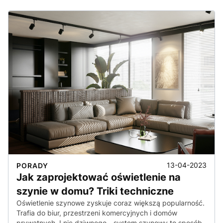
13-04-2023
PORADY
Jak zaprojektować oświetlenie na
szynie w domu? Triki techniczne
Oświetlenie szynowe zyskuje coraz większą popularność.
Trafia do biur, przestrzeni komercyjnych i domów
prywatnych. I nic dziwnego - system szynowy to sposób