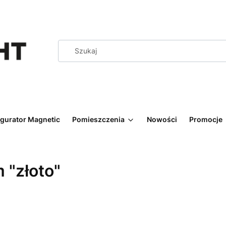
igurator Magnetic
Pomieszczenia
Nowości
Promocje
 "złoto"