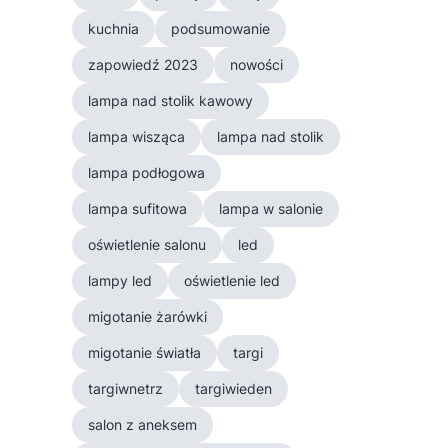
kuchnia
podsumowanie
zapowiedź 2023
nowości
lampa nad stolik kawowy
lampa wisząca
lampa nad stolik
lampa podłogowa
lampa sufitowa
lampa w salonie
oświetlenie salonu
led
lampy led
oświetlenie led
migotanie żarówki
migotanie światła
targi
targiwnetrz
targiwieden
salon z aneksem