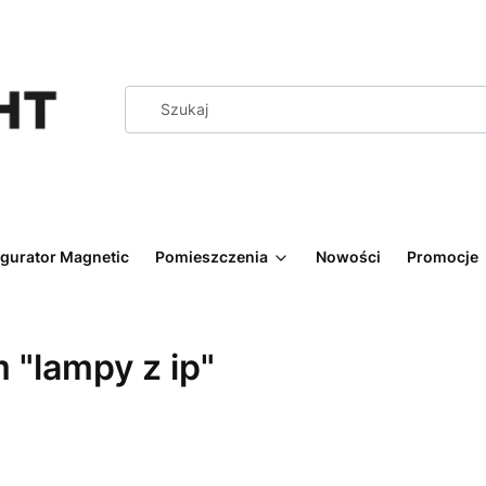
igurator Magnetic
Pomieszczenia
Nowości
Promocje
 "lampy z ip"