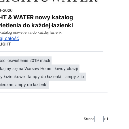
3-2020
HT & WATER nowy katalog
ietlenia do każdej łazienki
atalog oświetlenia do każdej łazienki.
aj całość
LIGHT
sci oswietlenie 2019 maxli
kajmy się na Warsaw Home
łowcy okazji
y łazienkowe
lampy do łazienki
lampy z ip
ieczne lampy do łazienki
Strona
z 1