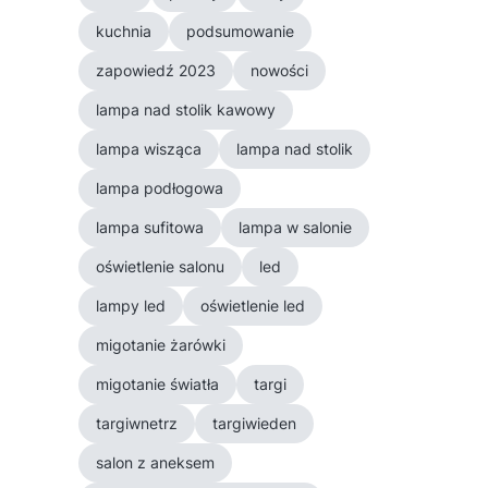
kuchnia
podsumowanie
zapowiedź 2023
nowości
lampa nad stolik kawowy
lampa wisząca
lampa nad stolik
lampa podłogowa
lampa sufitowa
lampa w salonie
oświetlenie salonu
led
lampy led
oświetlenie led
migotanie żarówki
migotanie światła
targi
targiwnetrz
targiwieden
salon z aneksem