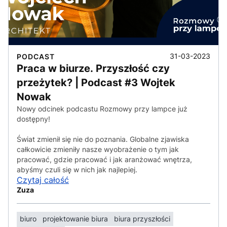
31-03-2023
PODCAST
Praca w biurze. Przyszłość czy
przeżytek? | Podcast #3 Wojtek
Nowak
Nowy odcinek podcastu Rozmowy przy lampce już
dostępny!
Świat zmienił się nie do poznania. Globalne zjawiska
całkowicie zmieniły nasze wyobrażenie o tym jak
pracować, gdzie pracować i jak aranżować wnętrza,
abyśmy czuli się w nich jak najlepiej.
Czytaj całość
Zuza
biuro
projektowanie biura
biura przyszłości