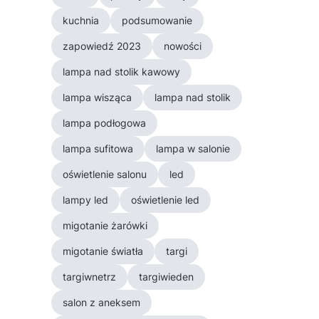
kuchnia
podsumowanie
zapowiedź 2023
nowości
lampa nad stolik kawowy
lampa wisząca
lampa nad stolik
lampa podłogowa
lampa sufitowa
lampa w salonie
oświetlenie salonu
led
lampy led
oświetlenie led
migotanie żarówki
migotanie światła
targi
targiwnetrz
targiwieden
salon z aneksem