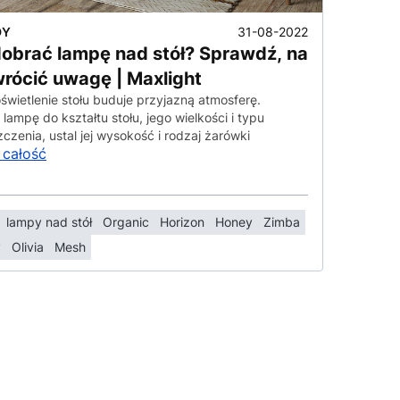
31-08-2022
DY
dobrać lampę nad stół? Sprawdź, na
wrócić uwagę | Maxlight
świetlenie stołu buduje przyjazną atmosferę.
 lampę do kształtu stołu, jego wielkości i typu
czenia, ustal jej wysokość i rodzaj żarówki
 całość
lampy nad stół
Organic
Horizon
Honey
Zimba
y
Olivia
Mesh