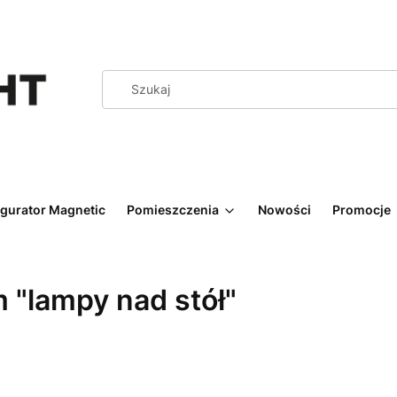
igurator Magnetic
Pomieszczenia
Nowości
Promocje
 "lampy nad stół"