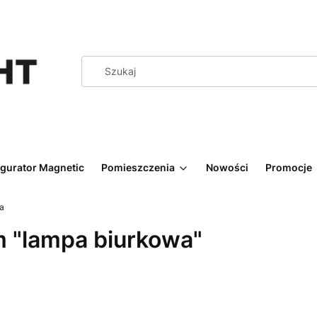
igurator Magnetic
Pomieszczenia
Nowości
Promocje
a
 "lampa biurkowa"