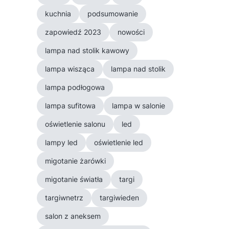
kuchnia
podsumowanie
zapowiedź 2023
nowości
lampa nad stolik kawowy
lampa wisząca
lampa nad stolik
lampa podłogowa
lampa sufitowa
lampa w salonie
oświetlenie salonu
led
lampy led
oświetlenie led
migotanie żarówki
migotanie światła
targi
targiwnetrz
targiwieden
salon z aneksem