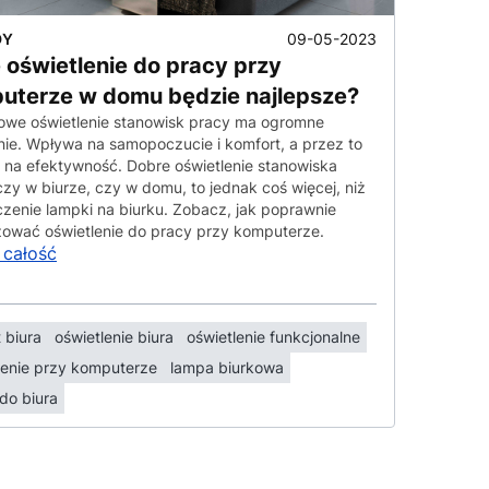
09-05-2023
DY
 oświetlenie do pracy przy
uterze w domu będzie najlepsze?
owe oświetlenie stanowisk pracy ma ogromne
ie. Wpływa na samopoczucie i komfort, a przez to
 na efektywność. Dobre oświetlenie stanowiska
czy w biurze, czy w domu, to jednak coś więcej, niż
zenie lampki na biurku. Zobacz, jak poprawnie
ować oświetlenie do pracy przy komputerze.
 całość
 biura
oświetlenie biura
oświetlenie funkcjonalne
lenie przy komputerze
lampa biurkowa
do biura