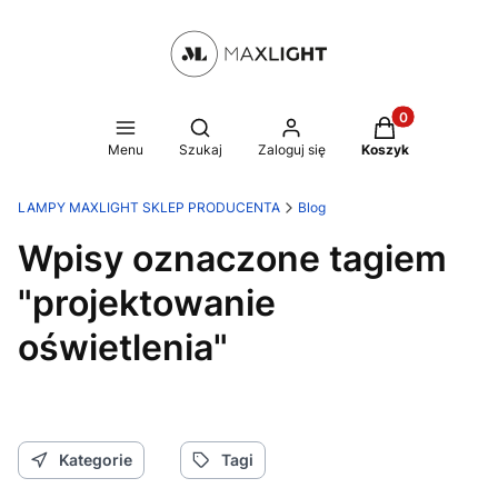
Produkty w kosz
Otwórz wyszukiwarkę
Menu
Szukaj
Zaloguj się
Koszyk
LAMPY MAXLIGHT SKLEP PRODUCENTA
Blog
Wpisy oznaczone tagiem
"projektowanie
oświetlenia"
Kategorie
Tagi