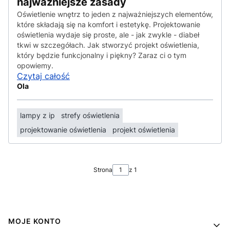
najważniejsze zasady
Oświetlenie wnętrz to jeden z najważniejszych elementów,
które składają się na komfort i estetykę. Projektowanie
oświetlenia wydaje się proste, ale - jak zwykle - diabeł
tkwi w szczegółach. Jak stworzyć projekt oświetlenia,
który będzie funkcjonalny i piękny? Zaraz ci o tym
opowiemy.
Czytaj całość
Ola
lampy z ip
strefy oświetlenia
projektowanie oświetlenia
projekt oświetlenia
Strona
z 1
Linki w stopce
MOJE KONTO