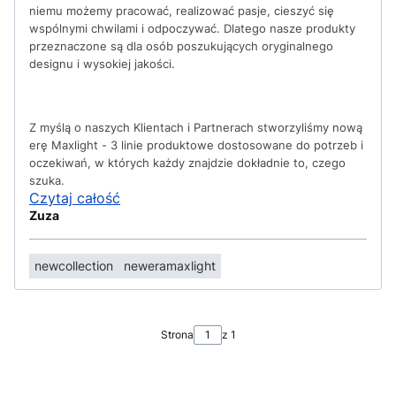
niemu możemy pracować, realizować pasje, cieszyć się
wspólnymi chwilami i odpoczywać. Dlatego nasze produkty
przeznaczone są dla osób poszukujących oryginalnego
designu i wysokiej jakości.
Z myślą o naszych Klientach i Partnerach stworzyliśmy nową
erę Maxlight - 3 linie produktowe dostosowane do potrzeb i
oczekiwań, w których każdy znajdzie dokładnie to, czego
szuka.
Czytaj całość
Zuza
newcollection
neweramaxlight
Strona
z 1