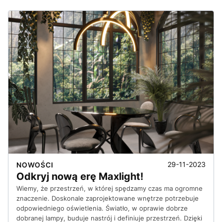
29-11-2023
NOWOŚCI
Odkryj nową erę Maxlight!
Wiemy, że przestrzeń, w której spędzamy czas ma ogromne
znaczenie. Doskonale zaprojektowane wnętrze potrzebuje
odpowiedniego oświetlenia. Światło, w oprawie dobrze
dobranej lampy, buduje nastrój i definiuje przestrzeń. Dzięki