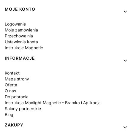
Linki w stopce
MOJE KONTO
Logowanie
Moje zamówienia
Przechowalnia
Ustawienia konta
Instrukcje Magnetic
INFORMACJE
Kontakt
Mapa strony
Oferta
O nas
Do pobrania
Instrukcja Maxlight Magnetic - Bramka i Aplikacja
Salony partnerskie
Blog
ZAKUPY